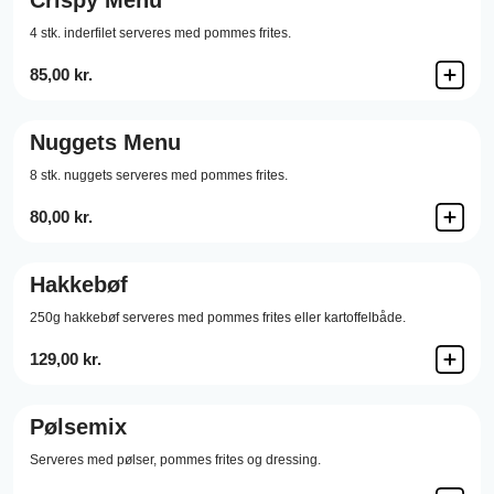
Crispy Menu
4 stk. inderfilet serveres med pommes frites.
85,00 kr.
Nuggets Menu
8 stk. nuggets serveres med pommes frites.
80,00 kr.
Hakkebøf
250g hakkebøf serveres med pommes frites eller kartoffelbåde.
129,00 kr.
Pølsemix
Serveres med pølser, pommes frites og dressing.