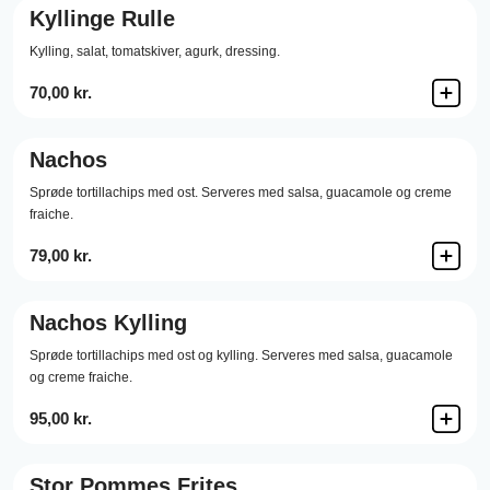
Kyllinge Rulle
Kylling,
salat,
tomatskiver,
agurk,
dressing.
70,00 kr.
Nachos
Sprøde tortillachips med ost. Serveres med salsa, guacamole og creme
fraiche.
79,00 kr.
Nachos Kylling
Sprøde tortillachips med ost og kylling. Serveres med salsa, guacamole
og creme fraiche.
95,00 kr.
Stor Pommes Frites