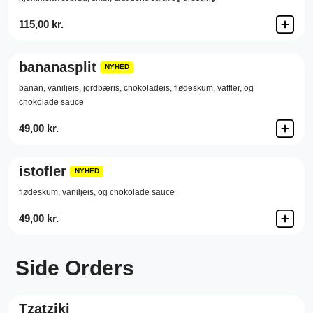
115,00 kr.
bananasplit
NYHED
banan, vaniljeis, jordbæris, chokoladeis, flødeskum, vaffler, og
chokolade sauce
49,00 kr.
istofler
NYHED
flødeskum, vaniljeis, og chokolade sauce
49,00 kr.
Side Orders
Tzatziki