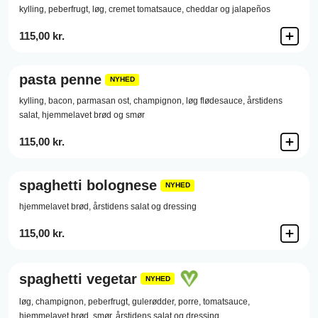
kylling, peberfrugt, løg, cremet tomatsauce, cheddar og jalapeños
115,00 kr.
pasta penne
NYHED
kylling, bacon, parmasan ost, champignon, løg flødesauce, årstidens
salat, hjemmelavet brød og smør
115,00 kr.
spaghetti bolognese
NYHED
hjemmelavet brød, årstidens salat og dressing
115,00 kr.
spaghetti vegetar
NYHED
løg, champignon, peberfrugt, gulerødder, porre, tomatsauce,
hjemmelavet brød, smør, årstidens salat og dressing