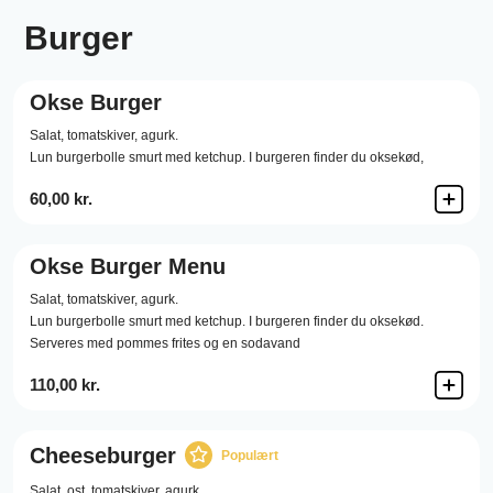
Burger
Okse Burger
Salat,
tomatskiver,
agurk.
Lun burgerbolle smurt med ketchup. I burgeren finder du oksekød,
60,00 kr.
Okse Burger Menu
Salat,
tomatskiver,
agurk.
Lun burgerbolle smurt med ketchup. I burgeren finder du oksekød.
Serveres med pommes frites og en sodavand
110,00 kr.
Cheeseburger
Populært
Salat,
ost,
tomatskiver,
agurk.