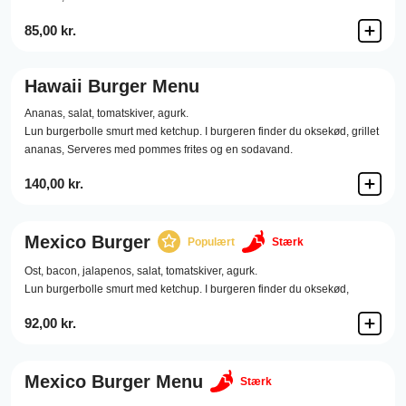
85,00 kr.
Hawaii Burger Menu
Ananas,
salat,
tomatskiver,
agurk.
Lun burgerbolle smurt med ketchup. I burgeren finder du oksekød, grillet
ananas, Serveres med pommes frites og en sodavand.
140,00 kr.
Mexico Burger
Populært
Stærk
Ost,
bacon,
jalapenos,
salat,
tomatskiver,
agurk.
Lun burgerbolle smurt med ketchup. I burgeren finder du oksekød,
92,00 kr.
Mexico Burger Menu
Stærk