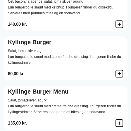
Ost,
bacon,
jalapenos,
salat,
tomatskiver,
agurk.
Lun burgerbolle smurt med ketchup. I burgeren finder du oksekød,
Serveres med pommes frites og en sodavand.
140,00 kr.
Kyllinge Burger
Salat,
tomatskiver,
agurk.
Lun burgerbolle smurt med creme fraiche dressing. I burgeren finder du
kyllingestrimler,
80,00 kr.
Kyllinge Burger Menu
Salat,
tomatskiver,
agurk.
Lun burgerbolle smurt med creme fraiche dressing. I burgeren finder du
kyllingestrimler, Serveres med pommes frites og en sodavand.
135,00 kr.