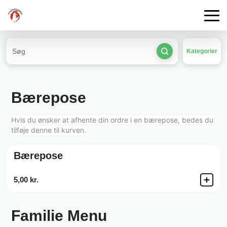
Kategorier
Bærepose
Hvis du ønsker at afhente din ordre i en bærepose, bedes du
tilføje denne til kurven.
Bærepose
5,00 kr.
Familie Menu