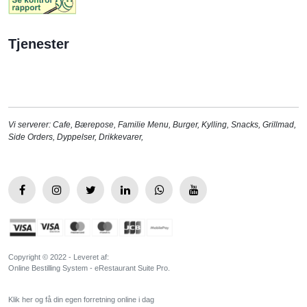
Tjenester
Vi serverer:
Cafe
,
Bærepose
,
Familie Menu
,
Burger
,
Kylling
,
Snacks
,
Grillmad
,
Side Orders
,
Dyppelser
,
Drikkevarer
,
Copyright © 2022 - Leveret af:
Online Bestilling System - eRestaurant Suite Pro.
Klik her og få din egen forretning online i dag