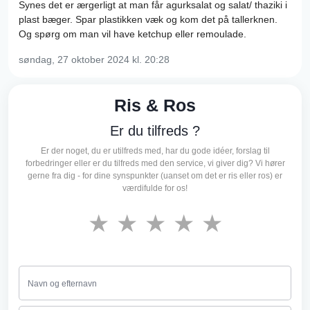
Synes det er ærgerligt at man får agurksalat og salat/ thaziki i
plast bæger. Spar plastikken væk og kom det på tallerknen.
Og spørg om man vil have ketchup eller remoulade.
søndag, 27 oktober 2024
kl. 20:28
Ris & Ros
Er du tilfreds ?
Er der noget, du er utilfreds med, har du gode idéer, forslag til
forbedringer eller er du tilfreds med den service, vi giver dig? Vi hører
gerne fra dig - for dine synspunkter (uanset om det er ris eller ros) er
værdifulde for os!
★
★
★
★
★