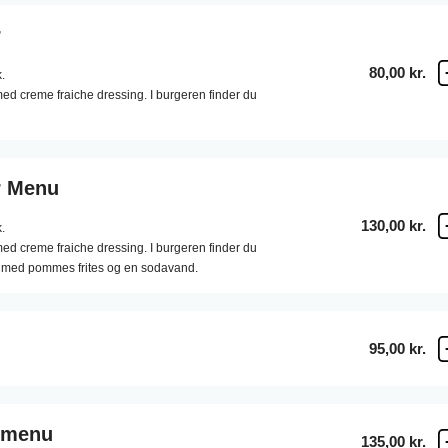
r
80,00 kr.
.
ed creme fraiche dressing. I burgeren finder du
r Menu
130,00 kr.
.
ed creme fraiche dressing. I burgeren finder du
s med pommes frites og en sodavand.
95,00 kr.
 menu
135,00 kr.