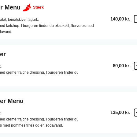
er Menu
Stærk
140,00 kr.
alat,
tomatskiver,
agurk.
med ketchup. I burgeren finder du oksekød, Serveres med
davand.
er
80,00 kr.
.
ed creme fraiche dressing. I burgeren finder du
ger Menu
135,00 kr.
.
ed creme fraiche dressing. I burgeren finder du
res med pommes frites og en sodavand.