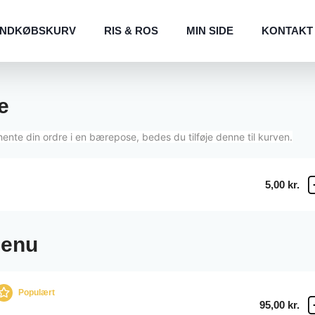
INDKØBSKURV
RIS & ROS
MIN SIDE
KONTAKT
e
hente din ordre i en bærepose, bedes du tilføje denne til kurven.
5,00 kr.
Menu
Populært
95,00 kr.