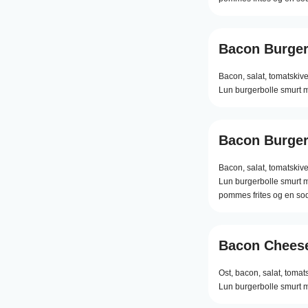
Bacon Burge
Bacon,
salat,
tomatskive
Lun burgerbolle smurt m
Bacon Burge
Bacon,
salat,
tomatskive
Lun burgerbolle smurt 
pommes frites og en s
Bacon Chees
Ost,
bacon,
salat,
tomats
Lun burgerbolle smurt m