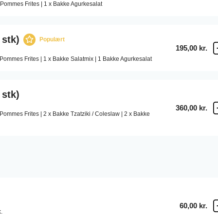
lle Pommes Frites | 1 x Bakke Agurkesalat
 stk)
Populært
195,00 kr.
or Pommes Frites | 1 x Bakke Salatmix | 1 Bakke Agurkesalat
 stk)
360,00 kr.
or Pommes Frites | 2 x Bakke Tzatziki / Coleslaw | 2 x Bakke
60,00 kr.
.