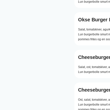
Lun burgerbolle smurt m
Okse Burger
Salat,
tomatskiver,
agurk
Lun burgerbolle smurt 
pommes frites og en s
Cheeseburge
Salat,
ost,
tomatskiver,
a
Lun burgerbolle smurt m
Cheeseburge
Ost,
salat,
tomatskiver,
a
Lun burgerbolle smurt 
pommes frites og en so