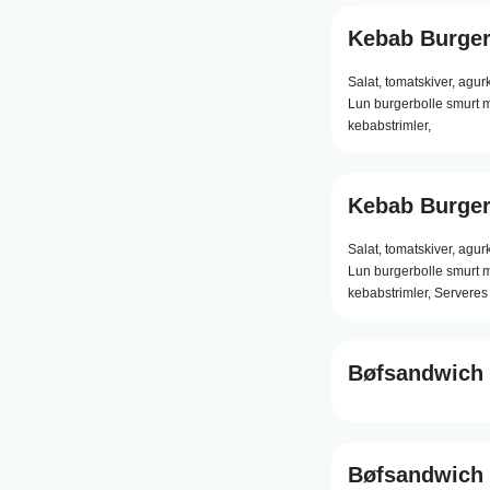
Kebab Burge
Salat,
tomatskiver,
agurk
Lun burgerbolle smurt m
kebabstrimler,
Kebab Burge
Salat,
tomatskiver,
agurk
Lun burgerbolle smurt m
kebabstrimler, Servere
Bøfsandwich
Bøfsandwich