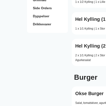
Grillmad
1 x 1/2 Kylling | 1 x Li
Side Orders
Dyppelser
Hel Kylling (1
Drikkevarer
1 x 1/1 Kylling | 1 x St
Hel Kylling (2
2 x 1/1 Kylling | 2 x St
Agurkesalat
Burger
Okse Burger
Salat,
tomatskiver,
agurk