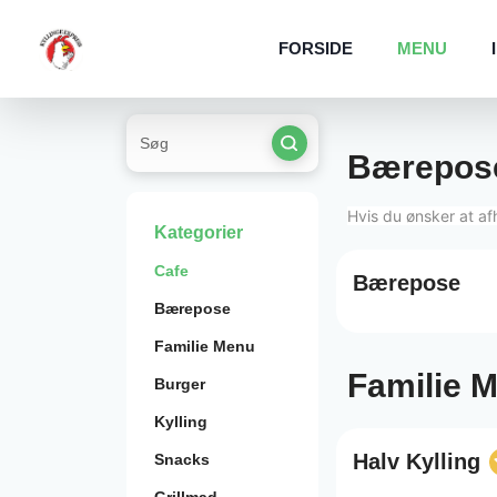
FORSIDE
MENU
Bærepos
Hvis du ønsker at af
Kategorier
Cafe
Bærepose
Bærepose
Familie Menu
Familie 
Burger
Kylling
Halv Kylling
Snacks