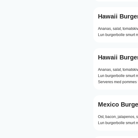
Hawaii Burge
Ananas,
salat,
tomatskiv
Lun burgerbolle smurt m
Hawaii Burge
Ananas,
salat,
tomatskiv
Lun burgerbolle smurt m
Serveres med pommes f
Mexico Burge
Ost,
bacon,
jalapenos,
s
Lun burgerbolle smurt m