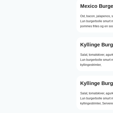
Mexico Burg
Ost,
bacon,
jalapenos,
s
Lun burgerbolle smurt 
pommes frites og en so
Kyllinge Burg
Salat,
tomatskiver,
agurk
Lun burgerbolle smurt m
kyllingestrimler,
Kyllinge Bur
Salat,
tomatskiver,
agurk
Lun burgerbolle smurt m
kyllingestrimler, Serve