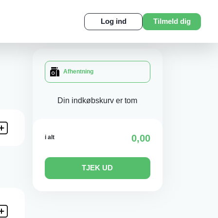
Log ind
Tilmeld dig
Afhentning
Din indkøbskurv er tom
0,00
i alt
TJEK UD