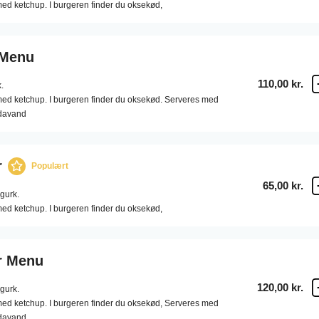
ed ketchup. I burgeren finder du oksekød,
 Menu
110,00 kr.
.
med ketchup. I burgeren finder du oksekød. Serveres med
odavand
r
Populært
65,00 kr.
gurk.
ed ketchup. I burgeren finder du oksekød,
r Menu
120,00 kr.
gurk.
med ketchup. I burgeren finder du oksekød, Serveres med
davand.