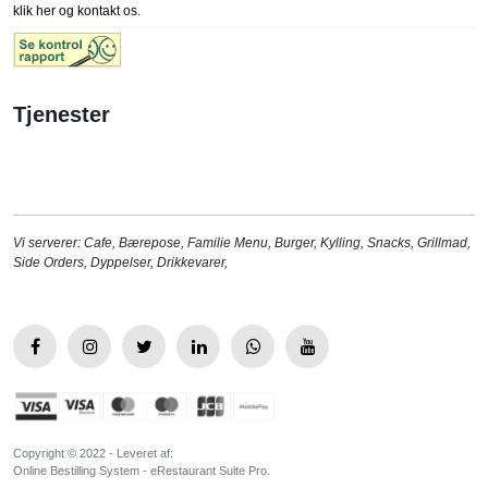
klik her og kontakt os.
Tjenester
Vi serverer:
Cafe
,
Bærepose
,
Familie Menu
,
Burger
,
Kylling
,
Snacks
,
Grillmad
,
Side Orders
,
Dyppelser
,
Drikkevarer
,
Copyright © 2022 - Leveret af:
Online Bestilling System - eRestaurant Suite Pro.