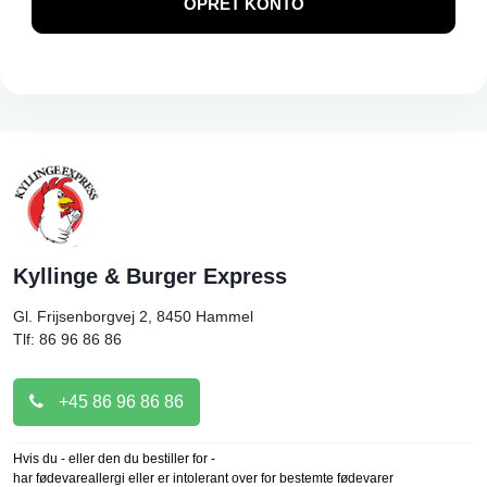
OPRET KONTO
Kyllinge & Burger Express
Gl. Frijsenborgvej 2, 8450
Hammel
Tlf: 86 96 86 86
+45 86 96 86 86
Hvis du - eller den du bestiller for -
har fødevareallergi eller er intolerant over for bestemte fødevarer